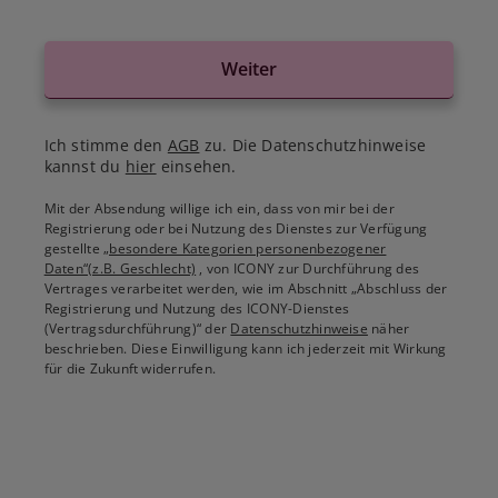
Weiter
Ich stimme den
AGB
zu. Die Datenschutzhinweise
kannst du
hier
einsehen.
Mit der Absendung willige ich ein, dass von mir bei der
Registrierung oder bei Nutzung des Dienstes zur Verfügung
gestellte
„besondere Kategorien personenbezogener
Daten“(z.B. Geschlecht)
, von ICONY zur Durchführung des
Vertrages verarbeitet werden, wie im Abschnitt „Abschluss der
Registrierung und Nutzung des ICONY-Dienstes
(Vertragsdurchführung)“ der
Datenschutzhinweise
näher
beschrieben. Diese Einwilligung kann ich jederzeit mit Wirkung
für die Zukunft widerrufen.