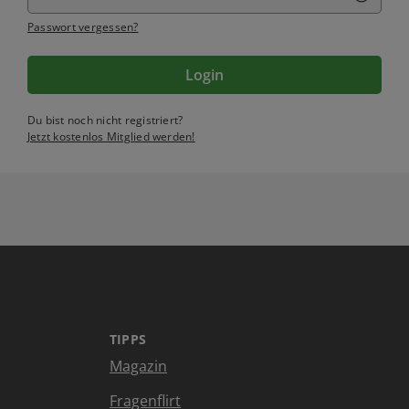
Passwort vergessen?
Login
Du bist noch nicht registriert?
Jetzt kostenlos Mitglied werden!
TIPPS
Magazin
Fragenflirt