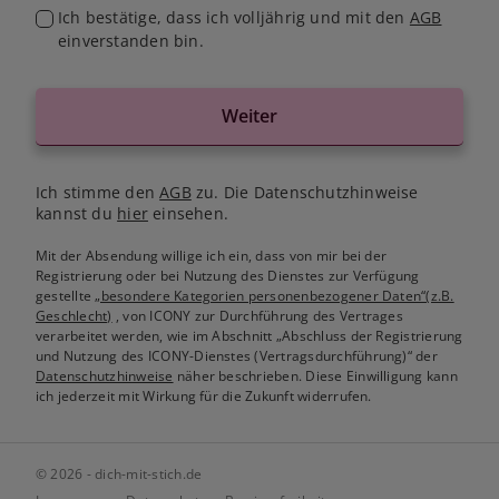
Ich bestätige, dass ich volljährig und mit den
AGB
einverstanden bin.
Weiter
Ich stimme den
AGB
zu. Die Datenschutzhinweise
kannst du
hier
einsehen.
Mit der Absendung willige ich ein, dass von mir bei der
Registrierung oder bei Nutzung des Dienstes zur Verfügung
gestellte
„besondere Kategorien personenbezogener Daten“(z.B.
Geschlecht)
, von ICONY zur Durchführung des Vertrages
verarbeitet werden, wie im Abschnitt „Abschluss der Registrierung
und Nutzung des ICONY-Dienstes (Vertragsdurchführung)“ der
Datenschutzhinweise
näher beschrieben. Diese Einwilligung kann
ich jederzeit mit Wirkung für die Zukunft widerrufen.
© 2026 - dich-mit-stich.de