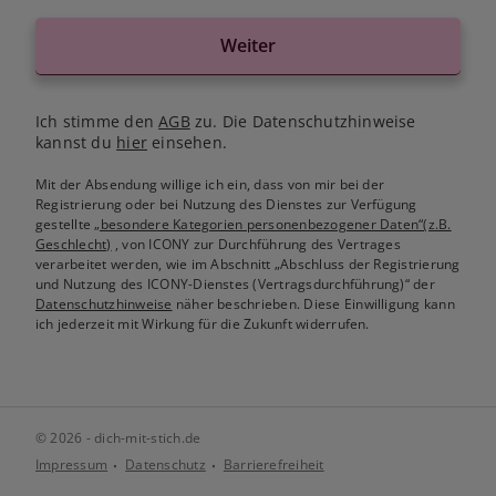
Weiter
Ich stimme den
AGB
zu. Die Datenschutzhinweise
kannst du
hier
einsehen.
Mit der Absendung willige ich ein, dass von mir bei der
Registrierung oder bei Nutzung des Dienstes zur Verfügung
gestellte
„besondere Kategorien personenbezogener Daten“(z.B.
Geschlecht)
, von ICONY zur Durchführung des Vertrages
verarbeitet werden, wie im Abschnitt „Abschluss der Registrierung
und Nutzung des ICONY-Dienstes (Vertragsdurchführung)“ der
Datenschutzhinweise
näher beschrieben. Diese Einwilligung kann
ich jederzeit mit Wirkung für die Zukunft widerrufen.
© 2026 - dich-mit-stich.de
Impressum
Datenschutz
Barrierefreiheit