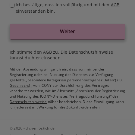
Ich bestätige, dass ich volljährig und mit den
AGB
einverstanden bin.
Weiter
Ich stimme den
AGB
zu. Die Datenschutzhinweise
kannst du
hier
einsehen.
Mit der Absendung willige ich ein, dass von mir bei der
Registrierung oder bei Nutzung des Dienstes zur Verfügung
gestellte
„besondere Kategorien personenbezogener Daten“(z.B.
Geschlecht)
, von ICONY zur Durchführung des Vertrages
verarbeitet werden, wie im Abschnitt „Abschluss der Registrierung
und Nutzung des ICONY-Dienstes (Vertragsdurchführung)“ der
Datenschutzhinweise
näher beschrieben. Diese Einwilligung kann
ich jederzeit mit Wirkung für die Zukunft widerrufen.
© 2026 - dich-mit-stich.de