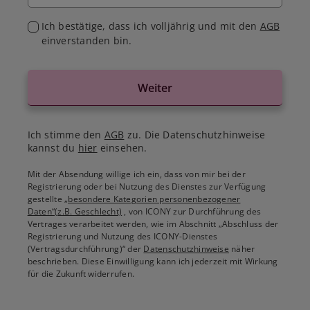
Ich bestätige, dass ich volljährig und mit den
AGB
einverstanden bin.
Weiter
Ich stimme den
AGB
zu. Die Datenschutzhinweise
kannst du
hier
einsehen.
Mit der Absendung willige ich ein, dass von mir bei der
Registrierung oder bei Nutzung des Dienstes zur Verfügung
gestellte
„besondere Kategorien personenbezogener
Daten“(z.B. Geschlecht)
, von ICONY zur Durchführung des
Vertrages verarbeitet werden, wie im Abschnitt „Abschluss der
Registrierung und Nutzung des ICONY-Dienstes
(Vertragsdurchführung)“ der
Datenschutzhinweise
näher
beschrieben. Diese Einwilligung kann ich jederzeit mit Wirkung
für die Zukunft widerrufen.