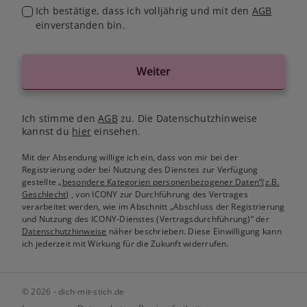
Ich bestätige, dass ich volljährig und mit den
AGB
einverstanden bin.
Weiter
Ich stimme den
AGB
zu. Die Datenschutzhinweise
kannst du
hier
einsehen.
Mit der Absendung willige ich ein, dass von mir bei der
Registrierung oder bei Nutzung des Dienstes zur Verfügung
gestellte
„besondere Kategorien personenbezogener Daten“(z.B.
Geschlecht)
, von ICONY zur Durchführung des Vertrages
verarbeitet werden, wie im Abschnitt „Abschluss der Registrierung
und Nutzung des ICONY-Dienstes (Vertragsdurchführung)“ der
Datenschutzhinweise
näher beschrieben. Diese Einwilligung kann
ich jederzeit mit Wirkung für die Zukunft widerrufen.
© 2026 - dich-mit-stich.de