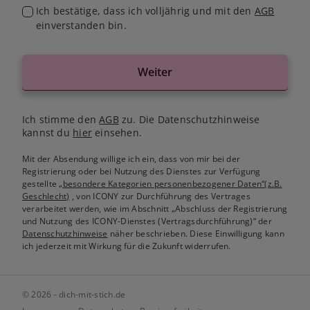
Ich bestätige, dass ich volljährig und mit den
AGB
einverstanden bin.
Weiter
Ich stimme den
AGB
zu. Die Datenschutzhinweise
kannst du
hier
einsehen.
Mit der Absendung willige ich ein, dass von mir bei der
Registrierung oder bei Nutzung des Dienstes zur Verfügung
gestellte
„besondere Kategorien personenbezogener Daten“(z.B.
Geschlecht)
, von ICONY zur Durchführung des Vertrages
verarbeitet werden, wie im Abschnitt „Abschluss der Registrierung
und Nutzung des ICONY-Dienstes (Vertragsdurchführung)“ der
Datenschutzhinweise
näher beschrieben. Diese Einwilligung kann
ich jederzeit mit Wirkung für die Zukunft widerrufen.
© 2026 - dich-mit-stich.de