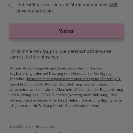
Ich bestätige, dass ich volljährig und mit den
AGB
einverstanden bin.
Weiter
Ich stimme den
AGB
zu. Die Datenschutzhinweise
kannst du
hier
einsehen.
Mit der Absendung willige ich ein, dass von mir bei der
Registrierung oder bei Nutzung des Dienstes zur Verfügung
gestellte
„besondere Kategorien personenbezogener Daten“(z.B.
Geschlecht)
, von ICONY zur Durchführung des Vertrages
verarbeitet werden, wie im Abschnitt „Abschluss der Registrierung
und Nutzung des ICONY-Dienstes (Vertragsdurchführung)“ der
Datenschutzhinweise
näher beschrieben. Diese Einwilligung kann
ich jederzeit mit Wirkung für die Zukunft widerrufen.
© 2026 - dich-mit-stich.de