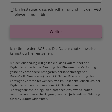
Ich bestätige, dass ich volljährig und mit den
AGB
einverstanden bin.
Weiter
Ich stimme den
AGB
zu. Die Datenschutzhinweise
kannst du
hier
einsehen.
Mit der Absendung willige ich ein, dass von mir bei der
Registrierung oder bei Nutzung des Dienstes zur Verfügung
gestellte
„besondere Kategorien personenbezogener
Daten“(z.B. Geschlecht)
, von ICONY zur Durchführung des
Vertrages verarbeitet werden, wie im Abschnitt „Abschluss der
Registrierung und Nutzung des ICONY-Dienstes
(Vertragsdurchführung)“ der
Datenschutzhinweise
näher
beschrieben. Diese Einwilligung kann ich jederzeit mit Wirkung
für die Zukunft widerrufen.