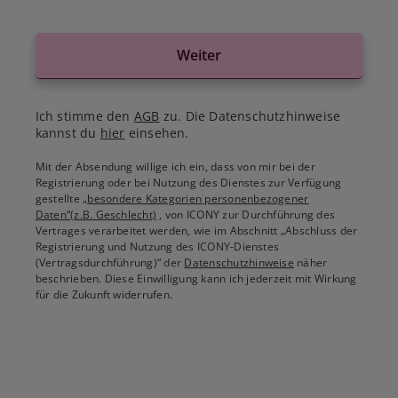
Weiter
Ich stimme den
AGB
zu. Die Datenschutzhinweise
kannst du
hier
einsehen.
Mit der Absendung willige ich ein, dass von mir bei der
Registrierung oder bei Nutzung des Dienstes zur Verfügung
gestellte
„besondere Kategorien personenbezogener
Daten“(z.B. Geschlecht)
, von ICONY zur Durchführung des
Vertrages verarbeitet werden, wie im Abschnitt „Abschluss der
Registrierung und Nutzung des ICONY-Dienstes
(Vertragsdurchführung)“ der
Datenschutzhinweise
näher
beschrieben. Diese Einwilligung kann ich jederzeit mit Wirkung
für die Zukunft widerrufen.