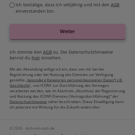
Ich bestätige, dass ich volljährig und mit den
AGB
einverstanden bin.
Weiter
Ich stimme den
AGB
zu. Die Datenschutzhinweise
kannst du
hier
einsehen.
Mit der Absendung willige ich ein, dass von mir bei der
Registrierung oder bei Nutzung des Dienstes zur Verfügung
gestellte
„besondere Kategorien personenbezogener Daten“(z.B.
Geschlecht)
, von ICONY zur Durchführung des Vertrages
verarbeitet werden, wie im Abschnitt „Abschluss der Registrierung
und Nutzung des ICONY-Dienstes (Vertragsdurchführung)“ der
Datenschutzhinweise
näher beschrieben. Diese Einwilligung kann
ich jederzeit mit Wirkung für die Zukunft widerrufen.
© 2026 - dich-mit-stich.de