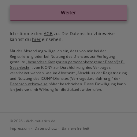
Weiter
Ich stimme den
AGB
zu. Die Datenschutzhinweise
kannst du
hier
einsehen.
Mit der Absendung willige ich ein, dass von mir bei der
Registrierung oder bei Nutzung des Dienstes zur Verfügung
gestellte
„besondere Kategorien personenbezogener Daten“(z.B.
Geschlecht)
, von ICONY zur Durchführung des Vertrages
verarbeitet werden, wie im Abschnitt „Abschluss der Registrierung
und Nutzung des ICONY-Dienstes (Vertragsdurchführung)“ der
Datenschutzhinweise
näher beschrieben. Diese Einwilligung kann
ich jederzeit mit Wirkung für die Zukunft widerrufen.
© 2026 - dich-mit-stich.de
Impressum
Datenschutz
Barrierefreiheit