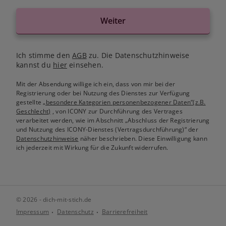
Weiter
Ich stimme den
AGB
zu. Die Datenschutzhinweise
kannst du
hier
einsehen.
Mit der Absendung willige ich ein, dass von mir bei der
Registrierung oder bei Nutzung des Dienstes zur Verfügung
gestellte
„besondere Kategorien personenbezogener Daten“(z.B.
Geschlecht)
, von ICONY zur Durchführung des Vertrages
verarbeitet werden, wie im Abschnitt „Abschluss der Registrierung
und Nutzung des ICONY-Dienstes (Vertragsdurchführung)“ der
Datenschutzhinweise
näher beschrieben. Diese Einwilligung kann
ich jederzeit mit Wirkung für die Zukunft widerrufen.
© 2026 - dich-mit-stich.de
Impressum
Datenschutz
Barrierefreiheit