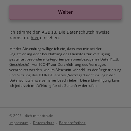
Weiter
Ich stimme den
AGB
zu. Die Datenschutzhinweise
kannst du
hier
einsehen.
Mit der Absendung willige ich ein, dass von mir bei der
Registrierung oder bei Nutzung des Dienstes zur Verfügung
gestellte
„besondere Kategorien personenbezogener Daten“(z.B.
Geschlecht)
, von ICONY zur Durchführung des Vertrages
verarbeitet werden, wie im Abschnitt „Abschluss der Registrierung
und Nutzung des ICONY-Dienstes (Vertragsdurchführung)“ der
Datenschutzhinweise
näher beschrieben. Diese Einwilligung kann
ich jederzeit mit Wirkung für die Zukunft widerrufen.
© 2026 - dich-mit-stich.de
Impressum
Datenschutz
Barrierefreiheit