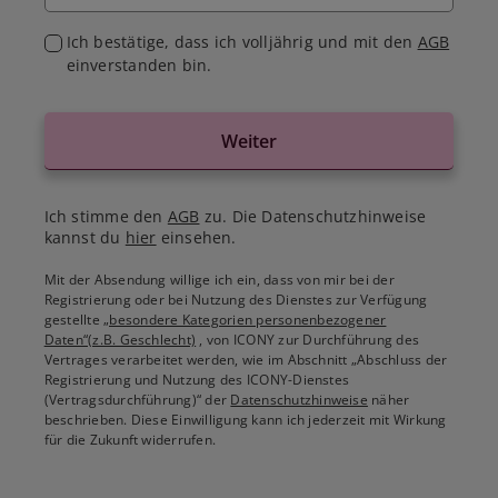
Ich bestätige, dass ich volljährig und mit den
AGB
einverstanden bin.
Weiter
Ich stimme den
AGB
zu. Die Datenschutzhinweise
kannst du
hier
einsehen.
Mit der Absendung willige ich ein, dass von mir bei der
Registrierung oder bei Nutzung des Dienstes zur Verfügung
gestellte
„besondere Kategorien personenbezogener
Daten“(z.B. Geschlecht)
, von ICONY zur Durchführung des
Vertrages verarbeitet werden, wie im Abschnitt „Abschluss der
Registrierung und Nutzung des ICONY-Dienstes
(Vertragsdurchführung)“ der
Datenschutzhinweise
näher
beschrieben. Diese Einwilligung kann ich jederzeit mit Wirkung
für die Zukunft widerrufen.