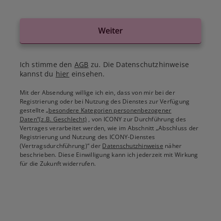
Weiter
Ich stimme den
AGB
zu. Die Datenschutzhinweise
kannst du
hier
einsehen.
Mit der Absendung willige ich ein, dass von mir bei der
Registrierung oder bei Nutzung des Dienstes zur Verfügung
gestellte
„besondere Kategorien personenbezogener
Daten“(z.B. Geschlecht)
, von ICONY zur Durchführung des
Vertrages verarbeitet werden, wie im Abschnitt „Abschluss der
Registrierung und Nutzung des ICONY-Dienstes
(Vertragsdurchführung)“ der
Datenschutzhinweise
näher
beschrieben. Diese Einwilligung kann ich jederzeit mit Wirkung
für die Zukunft widerrufen.