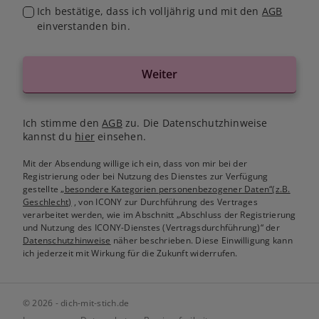
Ich bestätige, dass ich volljährig und mit den
AGB
einverstanden bin.
Weiter
Ich stimme den
AGB
zu. Die Datenschutzhinweise
kannst du
hier
einsehen.
Mit der Absendung willige ich ein, dass von mir bei der
Registrierung oder bei Nutzung des Dienstes zur Verfügung
gestellte
„besondere Kategorien personenbezogener Daten“(z.B.
Geschlecht)
, von ICONY zur Durchführung des Vertrages
verarbeitet werden, wie im Abschnitt „Abschluss der Registrierung
und Nutzung des ICONY-Dienstes (Vertragsdurchführung)“ der
Datenschutzhinweise
näher beschrieben. Diese Einwilligung kann
ich jederzeit mit Wirkung für die Zukunft widerrufen.
© 2026 - dich-mit-stich.de