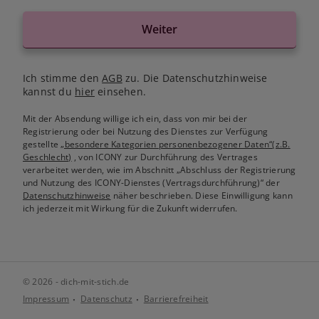
Weiter
Ich stimme den
AGB
zu. Die Datenschutzhinweise
kannst du
hier
einsehen.
Mit der Absendung willige ich ein, dass von mir bei der
Registrierung oder bei Nutzung des Dienstes zur Verfügung
gestellte
„besondere Kategorien personenbezogener Daten“(z.B.
Geschlecht)
, von ICONY zur Durchführung des Vertrages
verarbeitet werden, wie im Abschnitt „Abschluss der Registrierung
und Nutzung des ICONY-Dienstes (Vertragsdurchführung)“ der
Datenschutzhinweise
näher beschrieben. Diese Einwilligung kann
ich jederzeit mit Wirkung für die Zukunft widerrufen.
© 2026 - dich-mit-stich.de
Impressum
Datenschutz
Barrierefreiheit