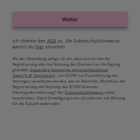
Weiter
Ich stimme den
AGB
zu. Die Datenschutzhinweise
kannst du
hier
einsehen.
Mit der Absendung willige ich ein, dass von mir bei der
Registrierung oder bei Nutzung des Dienstes zur Verfügung
gestellte
„besondere Kategorien personenbezogener
Daten“(z.B. Geschlecht)
, von ICONY zur Durchführung des
Vertrages verarbeitet werden, wie im Abschnitt „Abschluss der
Registrierung und Nutzung des ICONY-Dienstes
(Vertragsdurchführung)“ der
Datenschutzhinweise
näher
beschrieben. Diese Einwilligung kann ich jederzeit mit Wirkung
für die Zukunft widerrufen.