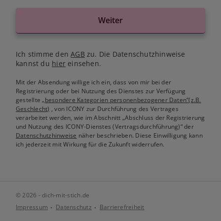
Weiter
Ich stimme den
AGB
zu. Die Datenschutzhinweise
kannst du
hier
einsehen.
Mit der Absendung willige ich ein, dass von mir bei der
Registrierung oder bei Nutzung des Dienstes zur Verfügung
gestellte
„besondere Kategorien personenbezogener Daten“(z.B.
Geschlecht)
, von ICONY zur Durchführung des Vertrages
verarbeitet werden, wie im Abschnitt „Abschluss der Registrierung
und Nutzung des ICONY-Dienstes (Vertragsdurchführung)“ der
Datenschutzhinweise
näher beschrieben. Diese Einwilligung kann
ich jederzeit mit Wirkung für die Zukunft widerrufen.
© 2026 - dich-mit-stich.de
Impressum
Datenschutz
Barrierefreiheit