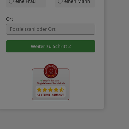
eine Frau
einen Mann
Ort
Weiter zu Schritt 2