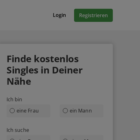
Login
Registrieren
Finde
kostenlos
Singles in Deiner
Nähe
Ich bin
eine Frau
ein Mann
Ich suche