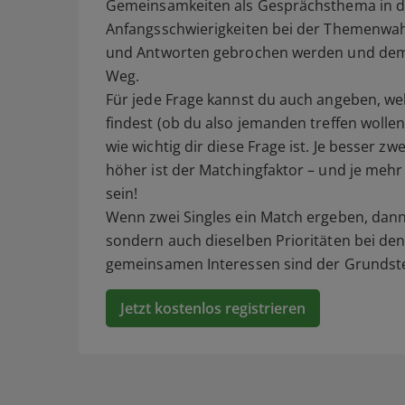
Gemeinsamkeiten als Gesprächsthema in den
Anfangsschwierigkeiten bei der Themenwah
und Antworten gebrochen werden und dem 
Weg.
Für jede Frage kannst du auch angeben, w
findest (ob du also jemanden treffen wolle
wie wichtig dir diese Frage ist. Je besse
höher ist der Matchingfaktor – und je mehr
sein!
Wenn zwei Singles ein Match ergeben, dann
sondern auch dieselben Prioritäten bei den
gemeinsamen Interessen sind der Grundstei
Jetzt kostenlos registrieren