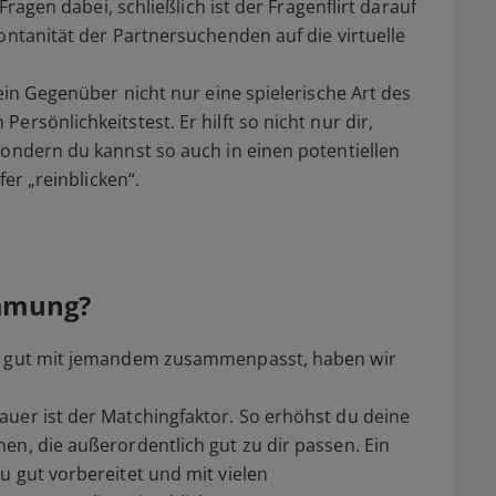
 Fragen dabei, schließlich ist der Fragenflirt darauf
ontanität der Partnersuchenden auf die virtuelle
dein Gegenüber nicht nur eine spielerische Art des
rsönlichkeitstest. Er hilft so nicht nur dir,
sondern du kannst so auch in einen potentiellen
fer „reinblicken“.
immung?
du gut mit jemandem zusammenpasst, haben wir
uer ist der Matchingfaktor. So erhöhst du deine
en, die außerordentlich gut zu dir passen. Ein
u gut vorbereitet und mit vielen