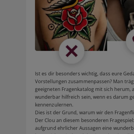
Ist es dir besonders wichtig, dass eure 
Vorstellungen zusammenpassen? Man trägt 
geeigneten Fragenkatalog mit sich herum, a
wunderbar hilfreich sein, wenn es darum ge
kennenzulernen.
Dies ist der Grund, warum wir den Fragenfl
Der Clou an diesem besonderen Fragespiel:
aufgrund ehrlicher Aussagen eine wunderba