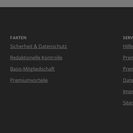
FAKTEN
SERV
Sicherheit & Datenschutz
Hilf
Redaktionelle Kontrolle
Prem
Basis-Mitgliedschaft
Prem
Premiumvorteile
Dat
Imp
Sit