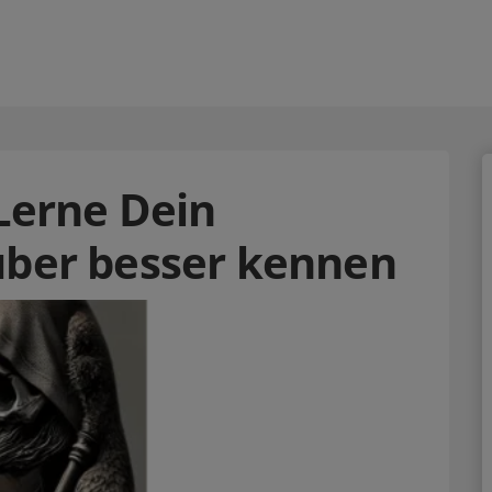
 Lerne Dein
über besser kennen