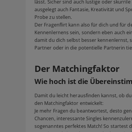
lässt. Sicher sind auch lustige oder skurrile
ausgelegt auch Fantasie, Kreativität und Sp
Probe zu stellen.
Der Fragenflirt kann also für dich und für 
Kennenlernens sein, sondern eben auch ein Pe
damit du dich selbst besser kennenlernst, 
Partner oder in die potentielle Partnerin tie
Der Matchingfaktor
Wie hoch ist die Übereinst
Damit du leicht herausfinden kannst, ob 
den Matchingfaktor entwickelt:
Je mehr Fragen du beantwortest, desto gena
Chancen, interessante Singles kennenzulern
sogenanntes perfektes Match! So startest d