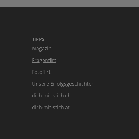
TIPPS
Magazin
Fragenflirt
Fotoflirt
Unsere Erfolgsgeschichten
dich-mit-stich.ch
dich-mit-stich.at