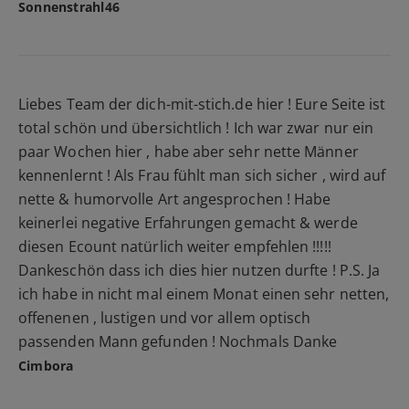
Sonnenstrahl46
Liebes Team der dich-mit-stich.de hier ! Eure Seite ist
total schön und übersichtlich ! Ich war zwar nur ein
paar Wochen hier , habe aber sehr nette Männer
kennenlernt ! Als Frau fühlt man sich sicher , wird auf
nette & humorvolle Art angesprochen ! Habe
keinerlei negative Erfahrungen gemacht & werde
diesen Ecount natürlich weiter empfehlen !!!!!
Dankeschön dass ich dies hier nutzen durfte ! P.S. Ja
ich habe in nicht mal einem Monat einen sehr netten,
offenenen , lustigen und vor allem optisch
passenden Mann gefunden ! Nochmals Danke
Cimbora