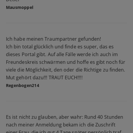
Mausmoppel
Ich habe meinen Traumpartner gefunden!
Ich bin total glücklich und finde es super, das es
dieses Portal gibt. Auf alle Fälle werde ich auch im
Freundeskreis schwärmen und hoffe es gibt noch für
viele die Möglichkeit, den oder die Richtige zu finden.
Mut gehört dazu!!! TRAUT EUCH!!!!
Regenbogen214
Es ist nicht zu glauben, aber wahr: Rund 40 Stunden
nach meiner Anmeldung bekam ich die Zuschrift
einer Frau, die ich gut 4 Tage später persönlich traf.