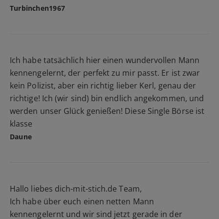
Turbinchen1967
Ich habe tatsächlich hier einen wundervollen Mann
kennengelernt, der perfekt zu mir passt. Er ist zwar
kein Polizist, aber ein richtig lieber Kerl, genau der
richtige! Ich (wir sind) bin endlich angekommen, und
werden unser Glück genießen! Diese Single Börse ist
klasse
Daune
Hallo liebes dich-mit-stich.de Team,
Ich habe über euch einen netten Mann
kennengelernt und wir sind jetzt gerade in der