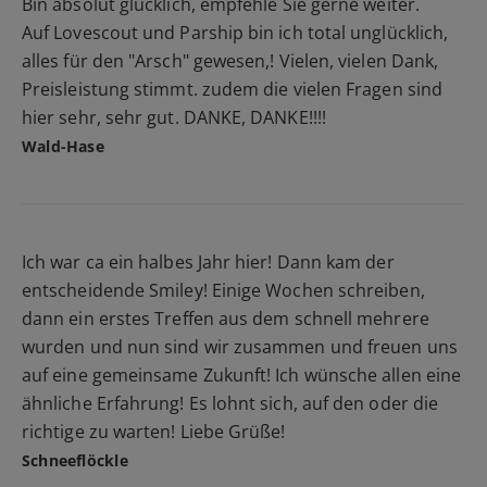
Bin absolut glücklich, empfehle Sie gerne weiter.
Auf Lovescout und Parship bin ich total unglücklich,
alles für den "Arsch" gewesen,! Vielen, vielen Dank,
Preisleistung stimmt. zudem die vielen Fragen sind
hier sehr, sehr gut. DANKE, DANKE!!!!
Wald-Hase
Ich war ca ein halbes Jahr hier! Dann kam der
entscheidende Smiley! Einige Wochen schreiben,
dann ein erstes Treffen aus dem schnell mehrere
wurden und nun sind wir zusammen und freuen uns
auf eine gemeinsame Zukunft! Ich wünsche allen eine
ähnliche Erfahrung! Es lohnt sich, auf den oder die
richtige zu warten! Liebe Grüße!
Schneeflöckle