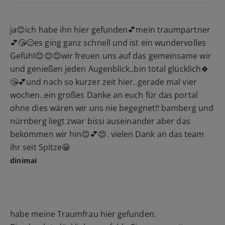
ja😊ich habe ihn hier gefunden💕mein traumpartner
💕😘😊es ging ganz schnell und ist ein wundervolles
Gefühl😊😊😊wir freuen uns auf das gemeinsame wir
und genießen jeden Augenblick..bin total glücklich🍀
😘💕und nach so kurzer zeit hier..gerade mal vier
wochen..ein großes Danke an euch für das portal
ohne dies wären wir uns nie begegnet!! bamberg und
nürnberg liegt zwar bissi auseinander aber das
bekommen wir hin😊💕😊. vielen Dank an das team
ihr seit Spitze😀
dinimai
habe meine Traumfrau hier gefunden.