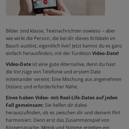
Bilder sind klasse, Textnachrichten sowieso – aber
wie wirkt die Person, die bei dir dieses Kribbeln im
Bauch auslöst, eigentlich live? Jetzt kannst du es ganz
einfach herausfinden, mit der Funktion
Video-Date!
Video-Date
ist eine gute Alternative, denn du hast
die Vorzüge von Telefonie und erstem Date
miteinander vereint: Eine Mischung aus angenehmer
Distanz und erforderlicher Nähe.
Eines haben Video- mit Real-Life-Dates auf jeden
Fall gemeinsam:
Sie helfen dir dabei
herauszufinden, ob es zwischen dir und deinem Flirt
harmoniert. Denn erst das Zusammenspiel von
Körpersprache, Mimik und Stimme ergeben ein