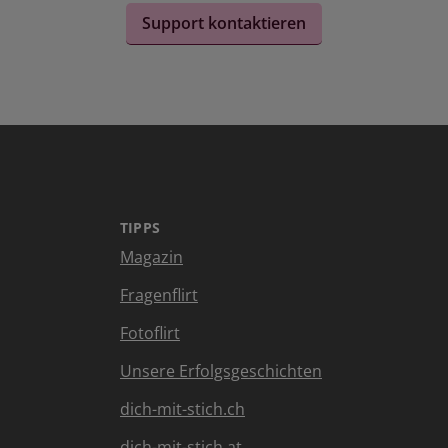
Support kontaktieren
TIPPS
Magazin
Fragenflirt
Fotoflirt
Unsere Erfolgsgeschichten
dich-mit-stich.ch
dich-mit-stich.at