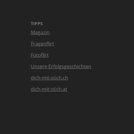
TIPPS
Magazin
Fragenflirt
Fotoflirt
Unsere Erfolgsgeschichten
dich-mit-stich.ch
dich-mit-stich.at