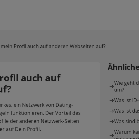
mein Profil auch auf anderen Webseiten auf?
Ähnlich
ofil auch auf
Wie geht d
uf?
um?
Was ist ID
erkes, ein Netzwerk von Dating-
Was ist d
geln funktionieren. Der Vorteil des
rofile der anderen Netzwerk-Seiten
Was sind b
r auf Dein Profil.
Warum kan
einloggen