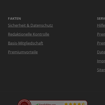
FAKTEN
SERV
Sicherheit & Datenschutz
Hilf
Redaktionelle Kontrolle
Prem
Basis-Mitgliedschaft
Prem
Premiumvorteile
Dat
Imp
Sit