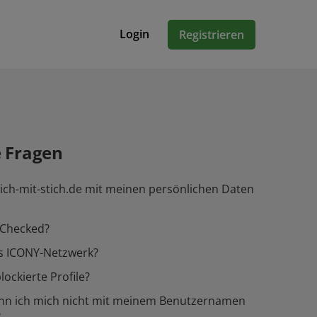
Login
Registrieren
e Fragen
ich-mit-stich.de mit meinen persönlichen Daten
-Checked?
as ICONY-Netzwerk?
lockierte Profile?
n ich mich nicht mit meinem Benutzernamen
?