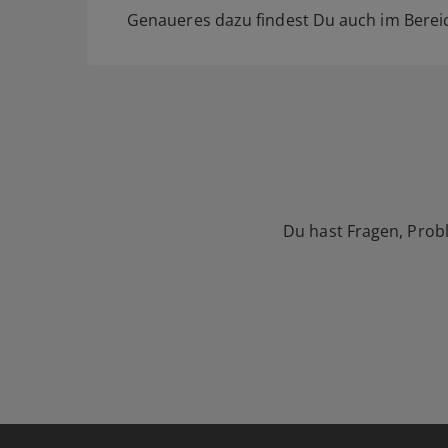
Genaueres dazu findest Du auch im Bere
Du hast Fragen, Prob