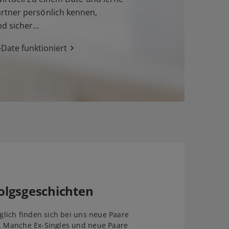
tner persönlich kennen,
nd sicher…
Date funktioniert
olgsgeschichten
äglich finden sich bei uns neue Paare
. Manche Ex-Singles und neue Paare