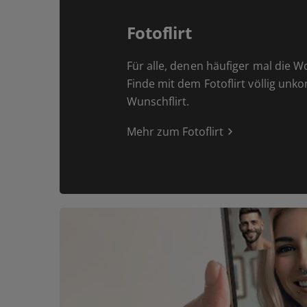
Fotoflirt
Für alle, denen häufiger mal die W
Finde mit dem Fotoflirt völlig unk
Wunschflirt.
Mehr zum Fotoflirt