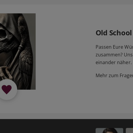
Old School
Passen Eure Wü
zusammen? Unser
einander näher.
Mehr zum Fragen