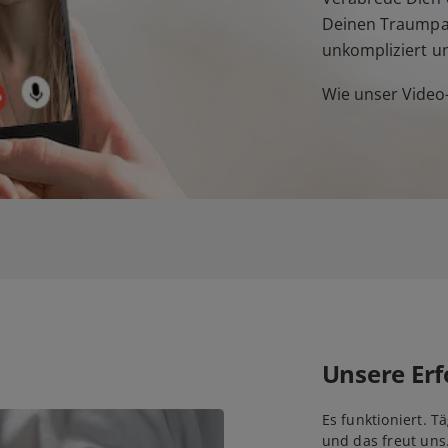
Deinen Traumpar
unkompliziert u
Wie unser Video-
Unsere Erf
Es funktioniert. T
und das freut uns