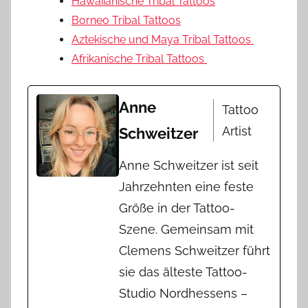
Hawaiianische Tribal Tattoos
Borneo Tribal Tattoos
Aztekische und Maya Tribal Tattoos
Afrikanische Tribal Tattoos
Anne
Tattoo
Artist
Schweitzer
Anne Schweitzer ist seit
Jahrzehnten eine feste
Größe in der Tattoo-
Szene. Gemeinsam mit
Clemens Schweitzer führt
sie das älteste Tattoo-
Studio Nordhessens –