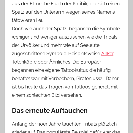
aus der Filmreihe Fluch der Karibik, der sich einen
Spatz auf den Unterarm wegen seines Namens
tätowieren ließ.
Doch wie auch der Spatz, begannen die Symbole
weniger und weniger auszusehen wie die Tribals
der Urvölker und mehr wie auf Seeleute
zugeschnittene Symbole. Beispielsweise
Anker
,
Totenköpfe oder Ähnliches. Die Europäer
begannen eine eigene Tattookultur, die häufig
behaftet war mit Verbechern, Piraten usw. . Daher
ist bis heute das Tragen von Tattoos generell mit
einem schlechten Bild versehen.
Das erneute Auftauchen
Anfang der 90er Jahre tauchten Tribals plötzlich
wieder auf. Das populärste Beispiel dafür war das