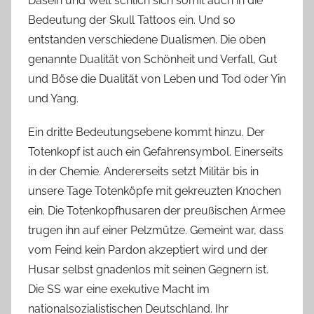
Dasein und Welt schlich sich somit auch in die
Bedeutung der Skull Tattoos ein. Und so
entstanden verschiedene Dualismen. Die oben
genannte Dualität von Schönheit und Verfall, Gut
und Böse die Dualität von Leben und Tod oder Yin
und Yang.
Ein dritte Bedeutungsebene kommt hinzu. Der
Totenkopf ist auch ein Gefahrensymbol. Einerseits
in der Chemie. Andererseits setzt Militär bis in
unsere Tage Totenköpfe mit gekreuzten Knochen
ein. Die Totenkopfhusaren der preußischen Armee
trugen ihn auf einer Pelzmütze. Gemeint war, dass
vom Feind kein Pardon akzeptiert wird und der
Husar selbst gnadenlos mit seinen Gegnern ist.
Die SS war eine exekutive Macht im
nationalsozialistischen Deutschland. Ihr