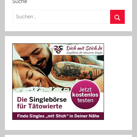
Suche
Suchen
nach:
Suchen