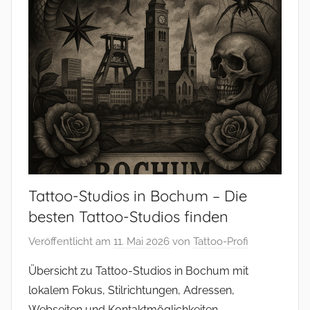
Tattoo-Studios in Bochum – Die
besten Tattoo-Studios finden
Veröffentlicht am
11. Mai 2026
von
Tattoo-Profi
Übersicht zu Tattoo-Studios in Bochum mit
lokalem Fokus, Stilrichtungen, Adressen,
Webseiten und Kontaktmöglichkeiten.