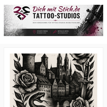
Zum
Inhalt
springen
Tattoo
Studios
–
Dich-
mit-
Stich.de