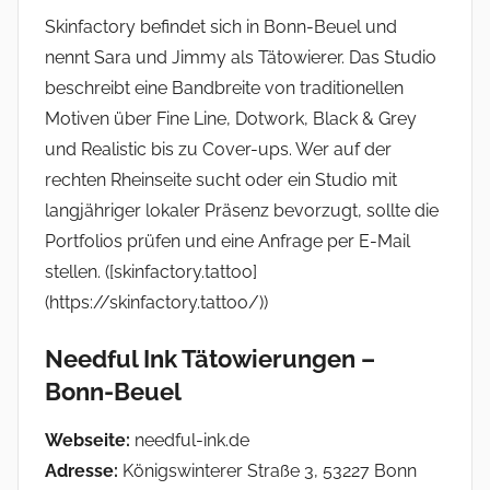
Skinfactory befindet sich in Bonn-Beuel und
nennt Sara und Jimmy als Tätowierer. Das Studio
beschreibt eine Bandbreite von traditionellen
Motiven über Fine Line, Dotwork, Black & Grey
und Realistic bis zu Cover-ups. Wer auf der
rechten Rheinseite sucht oder ein Studio mit
langjähriger lokaler Präsenz bevorzugt, sollte die
Portfolios prüfen und eine Anfrage per E-Mail
stellen. ([skinfactory.tattoo]
(https://skinfactory.tattoo/))
Needful Ink Tätowierungen –
Bonn-Beuel
Webseite:
needful-ink.de
Adresse:
Königswinterer Straße 3, 53227 Bonn