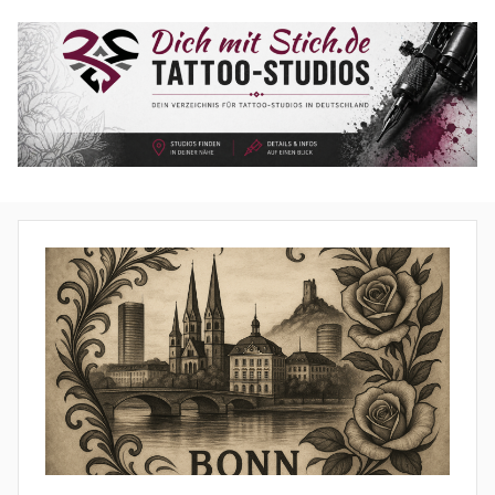
Zum
Inhalt
springen
Tattoo
Studios
–
Dich-
mit-
Stich.de