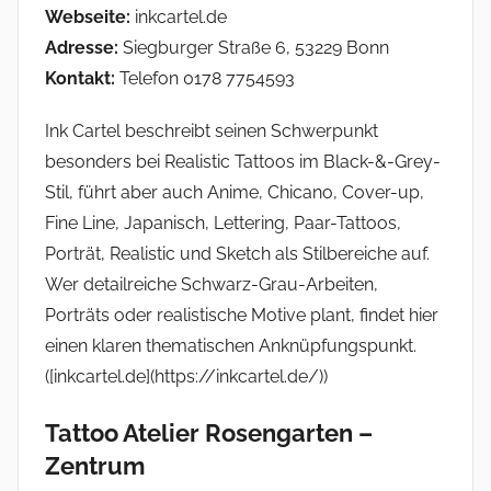
Webseite:
inkcartel.de
Adresse:
Siegburger Straße 6, 53229 Bonn
Kontakt:
Telefon 0178 7754593
Ink Cartel beschreibt seinen Schwerpunkt
besonders bei Realistic Tattoos im Black-&-Grey-
Stil, führt aber auch Anime, Chicano, Cover-up,
Fine Line, Japanisch, Lettering, Paar-Tattoos,
Porträt, Realistic und Sketch als Stilbereiche auf.
Wer detailreiche Schwarz-Grau-Arbeiten,
Porträts oder realistische Motive plant, findet hier
einen klaren thematischen Anknüpfungspunkt.
([inkcartel.de](https://inkcartel.de/))
Tattoo Atelier Rosengarten –
Zentrum