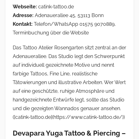
Webseite:
catink-tattoo.de
Adresse:
Adenauerallee 45, 53113 Bonn
Kontakt:
Telefon/WhatsApp 01575 9070889,
Terminbuchung über die Website
Das Tattoo Atelier Rosengarten sitzt zentral an der
Adenauerallee. Das Studio legt den Schwerpunkt
auf individuell gezeichnete Motive und nennt
farbige Tattoos, Fine Line, realistische
Tätowierungen und illustrative Arbeiten. Wer Wert
auf eine geschützte, ruhige Atmosphäre und
handgezeichnete Entwürfe legt, sollte das Studio
und die gezeigten Wannados genauer ansehen.
([catink-tattoo.de](https://www.catink-tattoo.de/))
Devapara Yuga Tattoo & Piercing –