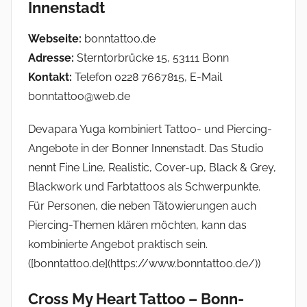
Innenstadt
Webseite:
bonntattoo.de
Adresse:
Sterntorbrücke 15, 53111 Bonn
Kontakt:
Telefon 0228 7667815, E-Mail
bonntattoo@web.de
Devapara Yuga kombiniert Tattoo- und Piercing-
Angebote in der Bonner Innenstadt. Das Studio
nennt Fine Line, Realistic, Cover-up, Black & Grey,
Blackwork und Farbtattoos als Schwerpunkte.
Für Personen, die neben Tätowierungen auch
Piercing-Themen klären möchten, kann das
kombinierte Angebot praktisch sein.
([bonntattoo.de](https://www.bonntattoo.de/))
Cross My Heart Tattoo – Bonn-