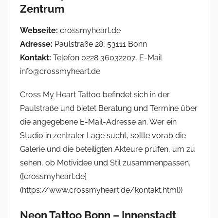
Zentrum
Webseite:
crossmyheart.de
Adresse:
Paulstraße 28, 53111 Bonn
Kontakt:
Telefon 0228 36032207, E-Mail
info@crossmyheart.de
Cross My Heart Tattoo befindet sich in der
Paulstraße und bietet Beratung und Termine über
die angegebene E-Mail-Adresse an. Wer ein
Studio in zentraler Lage sucht, sollte vorab die
Galerie und die beteiligten Akteure prüfen, um zu
sehen, ob Motividee und Stil zusammenpassen.
([crossmyheart.de]
(https://www.crossmyheart.de/kontakt.html))
Neon Tattoo Bonn – Innenstadt