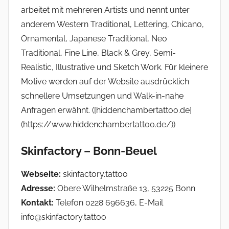
arbeitet mit mehreren Artists und nennt unter
anderem Western Traditional, Lettering, Chicano,
Ornamental, Japanese Traditional, Neo
Traditional, Fine Line, Black & Grey, Semi-
Realistic, Illustrative und Sketch Work. Für kleinere
Motive werden auf der Website ausdrücklich
schnellere Umsetzungen und Walk-in-nahe
Anfragen erwähnt. ([hiddenchambertattoo.de]
(https://www.hiddenchambertattoo.de/))
Skinfactory – Bonn-Beuel
Webseite:
skinfactory.tattoo
Adresse:
Obere Wilhelmstraße 13, 53225 Bonn
Kontakt:
Telefon 0228 696636, E-Mail
info@skinfactory.tattoo