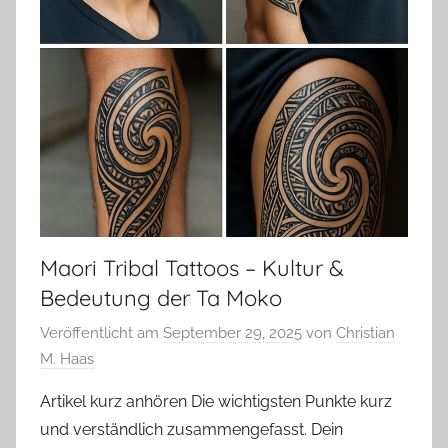
Maori Tribal Tattoos – Kultur &
Bedeutung der Ta Moko
Veröffentlicht am
September 29, 2025
von
Christian
M. Haas
Artikel kurz anhören Die wichtigsten Punkte kurz
und verständlich zusammengefasst. Dein