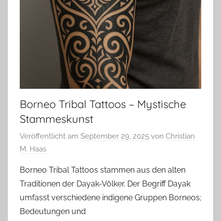
Borneo Tribal Tattoos – Mystische
Stammeskunst
Veröffentlicht am
September 29, 2025
von
Christian
M. Haas
Borneo Tribal Tattoos stammen aus den alten
Traditionen der Dayak-Völker. Der Begriff Dayak
umfasst verschiedene indigene Gruppen Borneos;
Bedeutungen und