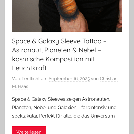
Space & Galaxy Sleeve Tattoo –
Astronaut, Planeten & Nebel –
kosmische Komposition mit
Leuchtkraft
Veröffentlicht am
September 16, 2025
von
Christian
M. Haas
Space & Galaxy Sleeves zeigen Astronauten,
Planeten, Nebel und Galaxien – farbintensiv und
spektakulär. Perfekt für alle, die das Universum
Weiterlesen