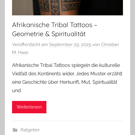
Afrikanische Tribal Tattoos –
Geometrie & Spiritualität
Veröffentlicht am
September 29, 2025
von
Christian
M. Haas
Afrikanische Tribal Tattoos spiegeln die kulturelle
Vielfalt des Kontinents wider. Jedes Muster erzählt
eine Geschichte über Herkunft, Mut, Spiritualität
und
Weiterlesen
Ratgeber