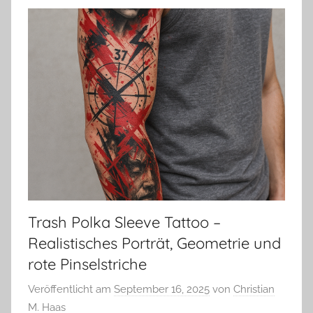
Trash Polka Sleeve Tattoo –
Realistisches Porträt, Geometrie und
rote Pinselstriche
Veröffentlicht am
September 16, 2025
von
Christian
M. Haas