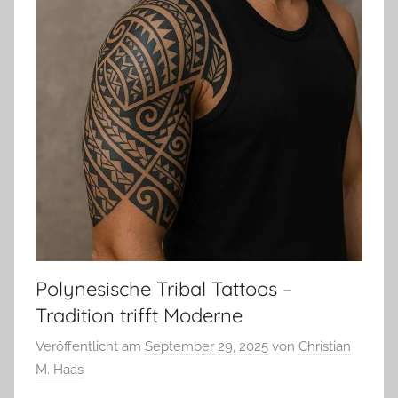
Polynesische Tribal Tattoos –
Tradition trifft Moderne
Veröffentlicht am
September 29, 2025
von
Christian
M. Haas