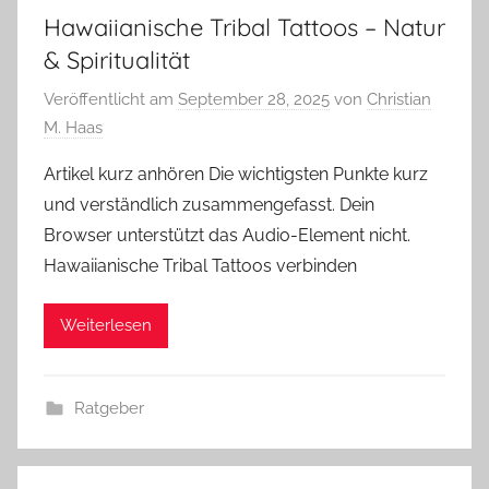
Hawaiianische Tribal Tattoos – Natur
& Spiritualität
Veröffentlicht am
September 28, 2025
von
Christian
M. Haas
Artikel kurz anhören Die wichtigsten Punkte kurz
und verständlich zusammengefasst. Dein
Browser unterstützt das Audio-Element nicht.
Hawaiianische Tribal Tattoos verbinden
Weiterlesen
Ratgeber